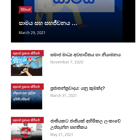
වීඩියෝ
සාමය සහ සහජීවනය …
March 29, 2021
අදහස් ප්‍රකාශ කිරීමේ
සමාජ මාධ්‍ය අවභාවිතය හා නියාමනය
නිදහස සහ මූලික
November 7, 2020
අයිතිවාසිකම්
අදහස් ප්‍රකාශ කිරීමේ
ප්‍රජාතන්ත්‍රවාදය: යනු කුමක්ද?
නිදහස සහ මූලික
March 31, 2021
අයිතිවාසිකම්
අදහස් ප්‍රකාශ කිරීමේ
ජාතියකට ජාතියක් අහිමිකල ලංකාවේ
නිදහස සහ මූලික
උප්පැන්න සහතිකය
අයිතිවාසිකම්
May 21, 2021