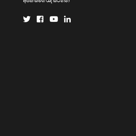
අපත් සමග රැදී සිටින්න