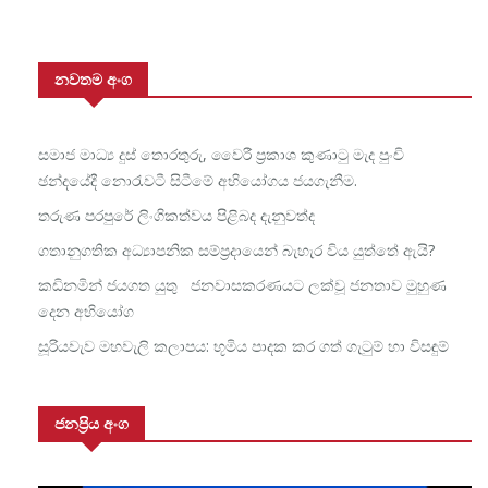
නවතම අංග
සමාජ මාධ්‍ය දුස් තොරතුරු, වෛරී ප්‍රකාශ කුණාටු මැද පුංචි
ඡන්දයේදී නොරැවටී සිටීමේ අභියෝගය ජයගැනීම.
තරුණ පරපුරේ ලිංගිකත්වය පිළිබද දැනුවත්ද
ගතානුගතික අධ්‍යාපනික සම්ප්‍රදායෙන් බැහැර විය යුත්තේ ඇයි?
කඩිනමින් ජයගත යුතු ජනවාසකරණයට ලක්වූ ජනතාව මුහුණ
දෙන අභියෝග
සූරියවැව මහවැලි කලාපය: භූමිය පාදක කර ගත් ගැටුම් හා විසඳුම්
ජනප්‍රිය අංග