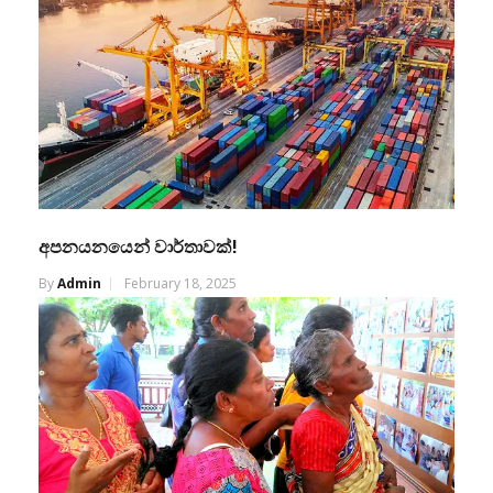
අපනයනයෙන් වාර්තාවක්!
By
Admin
February 18, 2025