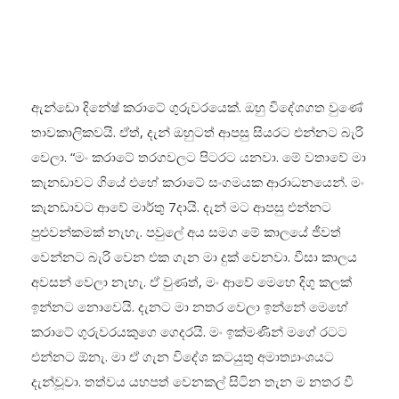
ඇන්ඩො දිනේෂ් කරාටේ ගුරුවරයෙක්. ඔහු විදේශගත වුණේ
තාවකාලිකවයි. ඒත්, දැන් ඔහුටත් ආපසු සියරට එන්නට බැරි
වෙලා. “මං කරාටේ තරගවලට පිටරට යනවා. මේ වතාවේ මා
කැනඩාවට ගියේ එහේ කරාටේ සංගමයක ආරාධනයෙන්. මං
කැනඩාවට ආවේ මාර්තු 7දායි. දැන් මට ආපසු එන්නට
පුළුවන්කමක් නැහැ. පවුලේ අය සමග මේ කාලයේ ජීවත්
වෙන්නට බැරි වෙන එක ගැන මා දුක් වෙනවා. වීසා කාලය
අවසන් වෙලා නැහැ. ඒ වුණත්, මං ආවේ මෙහෙ දිගු කලක්
ඉන්නට නොවෙයි. දැනට මා නතර වෙලා ඉන්නේ මෙහේ
කරාටේ ගුරුවරයකුගෙ ගෙදරයි. මං ඉක්මණින් මගේ රටට
එන්නට ඕනැ. මා ඒ ගැන විදේශ කටයුතු අමාත්‍යාංශයට
දැන්වූවා. තත්වය යහපත් වෙනකල් සිටින තැන ම නතර වී